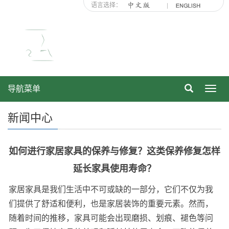
语言选择：
导航菜单
Toggl
navig
新闻中心
如何进行家居家具的保养与修复？这类保养修复怎样
延长家具使用寿命？
家居家具是我们生活中不可或缺的一部分，它们不仅为我
们提供了舒适和便利，也是家居装饰的重要元素。然而，
随着时间的推移，家具可能会出现磨损、划痕、褪色等问