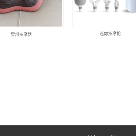
迷你按摩枪
腰部按摩器