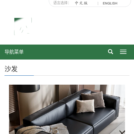
语言选择：
导航菜单
Toggl
navig
沙发